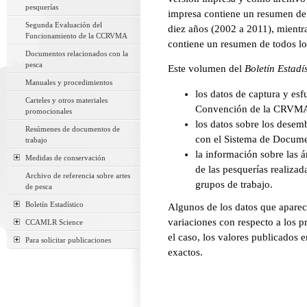
pesquerías
impresa contiene un resumen de 
Segunda Evaluación del
diez años (2002 a 2011), mientr
Funcionamiento de la CCRVMA
contiene un resumen de todos lo
Documentos relacionados con la
pesca
Este volumen del
Boletín Estadí
Manuales y procedimientos
los datos de captura y esf
Carteles y otros materiales
Convención de la CRVM
promocionales
los datos sobre los desem
Resúmenes de documentos de
con el Sistema de Docum
trabajo
la información sobre las á
Medidas de conservación
de las pesquerías realiza
Archivo de referencia sobre artes
grupos de trabajo.
de pesca
Boletín Estadístico
Algunos de los datos que apare
variaciones con respecto a los p
CCAMLR Science
el caso, los valores publicados
Para solicitar publicaciones
exactos.