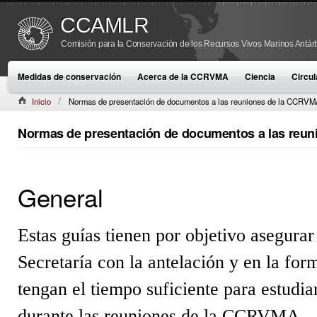
CCAMLR
Comisión para la Conservación de los Recursos Vivos Marinos Antárt
Medidas de conservación
Acerca de la CCRVMA
Ciencia
Circul
Inicio
Normas de presentación de documentos a las reuniones de la CCRV
Normas de presentación de documentos a las reu
General
Estas guías tienen por objetivo asegura
Secretaría con la antelación y en la fo
tengan el tiempo suficiente para estudia
durante las reuniones de la CCRVMA.