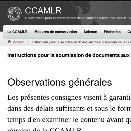
CCAMLR
Commission pour la conservation de la faune et la flore marines de l'
La CCAMLR
Mesures de conservation
Science
Pêcheries
C
Accueil
Instructions pour la soumission de documents aux réunions de la 
Instructions pour la soumission de documents au
Observations générales
Les présentes consignes visent à garanti
dans des délais suffisants et sous le for
temps d'en examiner le contenu avant qu
réunion de la CCAMLR.