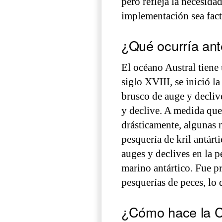
pero refleja la necesid
implementación sea fact
¿Qué ocurría an
El océano Austral tiene u
siglo XVIII, se inició l
brusco de auge y decliv
y declive. A medida que
drásticamente, algunas n
pesquería de kril antárt
auges y declives en la p
marino antártico. Fue p
pesquerías de peces, lo
¿Cómo hace la C