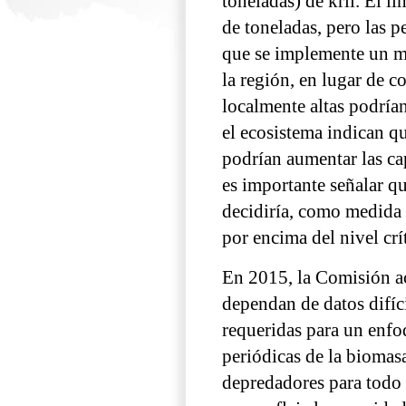
toneladas) de kril. El l
de toneladas, pero las p
que se implemente un m
la región, en lugar de c
localmente altas podrían
el ecosistema indican qu
podrían aumentar las ca
es importante señalar qu
decidiría, como medida 
por encima del nivel crí
En 2015, la Comisión a
dependan de datos difíci
requeridas para un enf
periódicas de la biomasa
depredadores para todo e