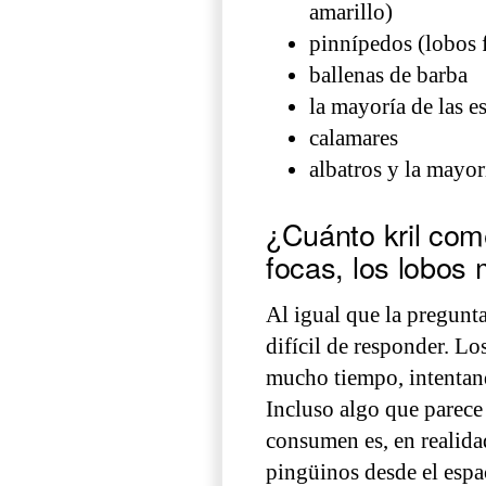
amarillo)
pinnípedos (lobos f
ballenas de barba
la mayoría de las e
calamares
albatros y la mayor
¿Cuánto kril com
focas, los lobos 
Al igual que la pregunta
difícil de responder. Lo
mucho tiempo, intentan
Incluso algo que parece
consumen es, en realida
pingüinos desde el espa