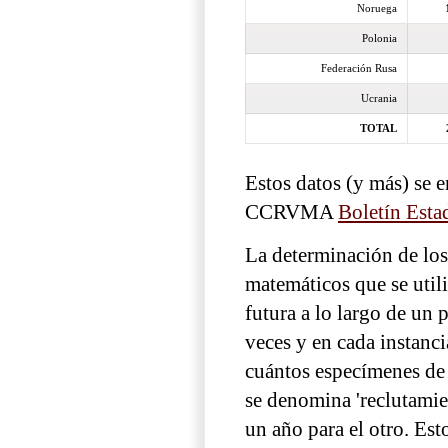
Noruega
Polonia
Federación Rusa
Ucrania
TOTAL
Estos datos (y más) se e
CCRVMA
Boletín Esta
La determinación de los
matemáticos que se utili
futura a lo largo de un 
veces y en cada instanc
cuántos especímenes de k
se denomina 'reclutamien
un año para el otro. Est