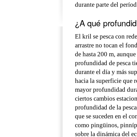
durante parte del períod
¿A qué profundid
El kril se pesca con red
arrastre no tocan el fon
de hasta 200 m, aunque
profundidad de pesca ti
durante el día y más sup
hacia la superficie que r
mayor profundidad duran
ciertos cambios estaciona
profundidad de la pesca
que se suceden en el co
como pingüinos, pinnípe
sobre la dinámica del ec