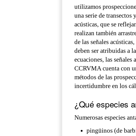
utilizamos prospecciones
una serie de transectos 
acústicas, que se reflej
realizan también arrastr
de las señales acústicas
deben ser atribuidas a l
ecuaciones, las señales 
CCRVMA cuenta con una 
métodos de las prospecc
incertidumbre en los cál
¿Qué especies an
Numerosas especies antár
pingüinos (de barbi