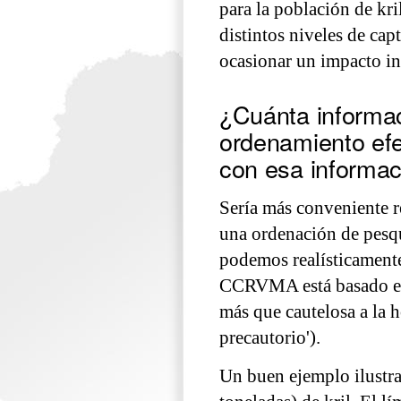
para la población de kri
distintos niveles de cap
ocasionar un impacto ins
¿Cuánta informac
ordenamiento efe
con esa informac
Sería más conveniente 
una ordenación de pesqu
podemos realísticamente
CCRVMA está basado en 
más que cautelosa a la 
precautorio').
Un buen ejemplo ilustrat