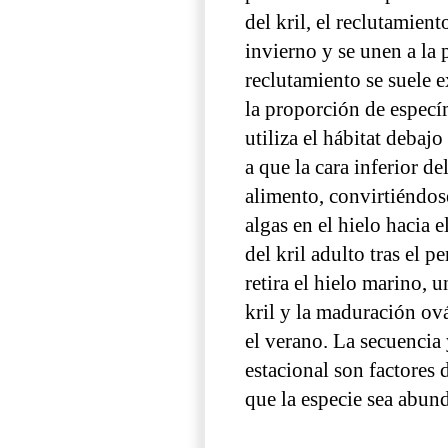
del kril, el reclutamien
invierno y se unen a la 
reclutamiento se suele 
la proporción de especí
utiliza el hábitat debaj
a que la cara inferior de
alimento, convirtiéndose
algas en el hielo hacia 
del kril adulto tras el 
retira el hielo marino, 
kril y la maduración ov
el verano. La secuencia 
estacional son factores 
que la especie sea abun