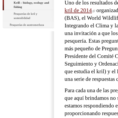
Uno de los resultados d
Krill – biology, ecology and
fishing
kril de 2014
organizado
Pesquerías de kril y
(BAS), el World Wildl
sostenibilidad
Integrando el Clima y l
Pesquerías de austromerluza
una invitación a que los
pesquería. Estas pregun
más pequeño de Pregunta
Presidente del Comité C
Seguimiento y Ordenaci
que estudia el kril) y e
una serie de respuestas q
Para cada una de las pre
que aquí brindamos no 
estamos respondiendo e
proporcionando respuest