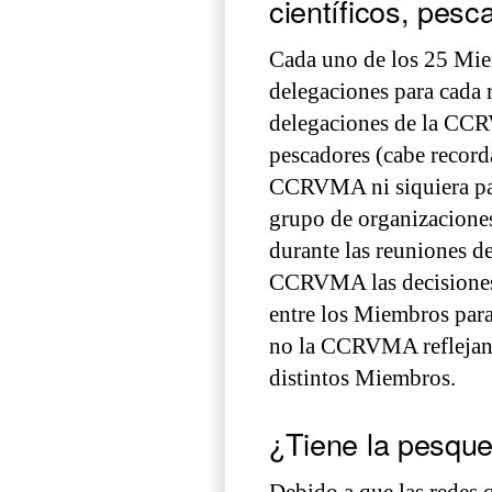
científicos, pes
Cada uno de los 25 Mie
delegaciones para cada r
delegaciones de la CCRV
pescadores (cabe record
CCRVMA ni siquiera part
grupo de organizacione
durante las reuniones d
CCRVMA las decisiones 
entre los Miembros para
no la CCRVMA reflejan 
distintos Miembros.
¿Tiene la pesque
Debido a que las redes q