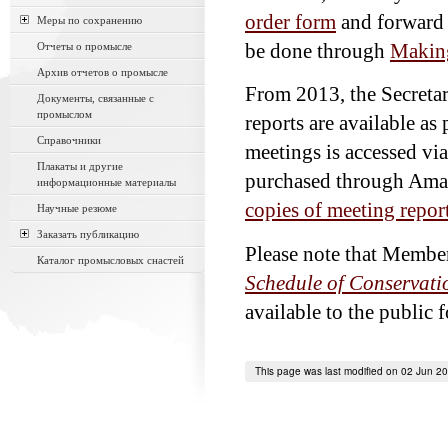
order form
and forward
Меры по сохранению
Отчеты о промысле
be done through
Makin
Архив отчетов о промысле
From 2013, the Secretar
Документы, связанные с
промыслом
reports are available as 
Справочники
meetings is accessed vi
Плакаты и другие
purchased through Amaz
информационные материалы
copies of meeting repor
Научные резюме
Заказать публикацию
Please note that Member
Каталог промысловых снастей
Schedule of Conservati
available to the public
This page was last modified on 02 Jun 2