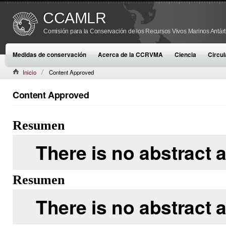
CCAMLR
Comisión para la Conservación de los Recursos Vivos Marinos Antárt
Medidas de conservación
Acerca de la CCRVMA
Ciencia
Circul
Inicio
Content Approved
Content Approved
Resumen
There is no abstract a
Resumen
There is no abstract a