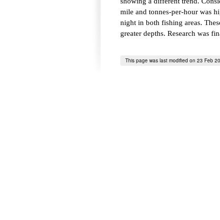
showing a different trend. Consid
mile and tonnes-per-hour was hi
night in both fishing areas. The
greater depths. Research was fi
This page was last modified on 23 Feb 2