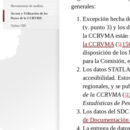
generales:
Herramientas de análisis
Acceso y Utilización de los
Excepción hecha de
Datos de la CCRVMA
Online GIS
(v. punto 3) y los 
la CCRVMA están s
la CCRVMA
(
15
disposición de los 
para la Comisión, e
Los datos STATLAN
accesibilidad. Esto
regionales, y se p
de la CCRVMA
(
Estadísticas de Pe
Los datos del SDC 
de Documentación 
La entrega de datos