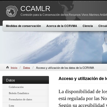
CCAMLR
Comisión para la Conservación de los Recursos Vivos Marinos Antárt
Medidas de conservación
Acerca de la CCRVMA
Ciencia
Circul
Inicio
Datos
Acceso y utilización de los datos de la CCRVMA
Acceso y utilización de
Datos
Colaboración
La disponibilidad de lo
Boletín Estadístico
está regulada por las 
Formularios de datos
Según su accesibilidad y
Lista