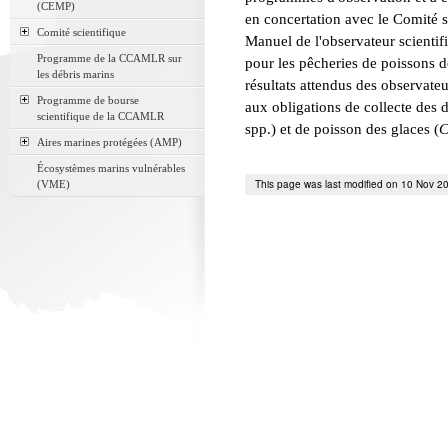
(CEMP)
en concertation avec le Comité sc
Comité scientifique
Manuel de l'observateur scientif
Programme de la CCAMLR sur
pour les pêcheries de poissons do
les débris marins
résultats attendus des observate
Programme de bourse
aux obligations de collecte des 
scientifique de la CCAMLR
spp.) et de poisson des glaces (
C
Aires marines protégées (AMP)
Écosystèmes marins vulnérables
This page was last modified on 10 Nov 2
(VME)