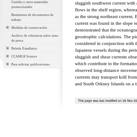
Carteles y otros materiales
sluggish southwest current with a
promocionales
flows in the shelf region, where
Resúmenes de documentos de
as the strong northeast current.
trabajo
current was found in the slope 
Medidas de conservación
demonstrated that the oceanograp
Archivo de referencia sobre artes
geostrophic calculations. The pi
de pesca
considered in conjunction with th
Boletín Estadístico
Japanese vessels during the peri
CCAMLR Science
sluggish and shear currents obse
which contribute to the formation
Para solicitar publicaciones
observed long-distance movement
currents may transport krill fro
and South Orkney Islands on a t
This page was last modified on 26 Nov 2