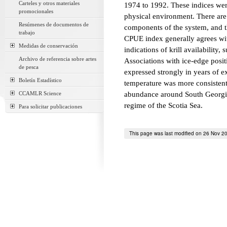
Carteles y otros materiales
1974 to 1992. These indices were
promocionales
physical environment. There are
Resúmenes de documentos de
components of the system, and t
trabajo
CPUE index generally agrees with
Medidas de conservación
indications of krill availability,
Archivo de referencia sobre artes
Associations with ice-edge pos
de pesca
expressed strongly in years of e
Boletín Estadístico
temperature was more consistent, 
CCAMLR Science
abundance around South Georgia
regime of the Scotia Sea.
Para solicitar publicaciones
This page was last modified on 26 Nov 2