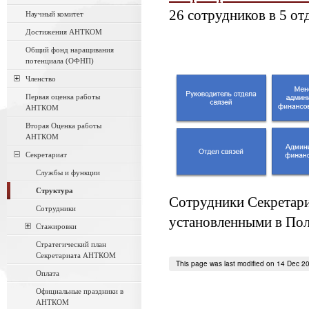
26 сотрудников в 5 от
Научный комитет
Достижения АНТКОМ
Общий фонд наращивания
потенциала (ОФНП)
Членство
Первая оценка работы
АНТКОМ
Вторая Оценка работы
АНТКОМ
Секретариат
Службы и функции
Структура
Сотрудники Секретари
Сотрудники
установленными в Пол
Стажировки
Стратегический план
Секретариата АНТКОМ
This page was last modified on 14 Dec 2
Оплата
Официальные праздники в
АНТКОМ