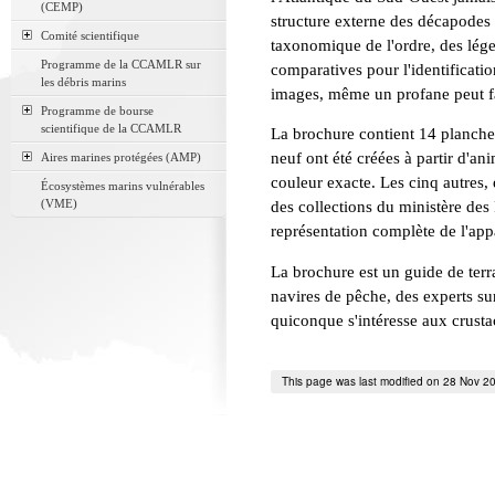
(CEMP)
structure externe des décapodes e
Comité scientifique
taxonomique de l'ordre, des lége
Programme de la CCAMLR sur
comparatives pour l'identificatio
les débris marins
images, même un profane peut fac
Programme de bourse
scientifique de la CCAMLR
La brochure contient 14 planche
neuf ont été créées à partir d'ani
Aires marines protégées (AMP)
couleur exacte. Les cinq autres, 
Écosystèmes marins vulnérables
(VME)
des collections du ministère des
représentation complète de l'ap
La brochure est un guide de terra
navires de pêche, des experts sur
quiconque s'intéresse aux crust
This page was last modified on 28 Nov 2