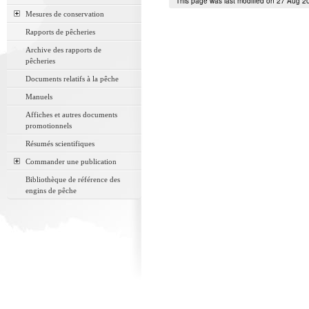
This page was last modified on 27 Aug 2
Mesures de conservation
Rapports de pêcheries
Archive des rapports de
pêcheries
Documents relatifs à la pêche
Manuels
Affiches et autres documents
promotionnels
Résumés scientifiques
Commander une publication
Bibliothèque de référence des
engins de pêche