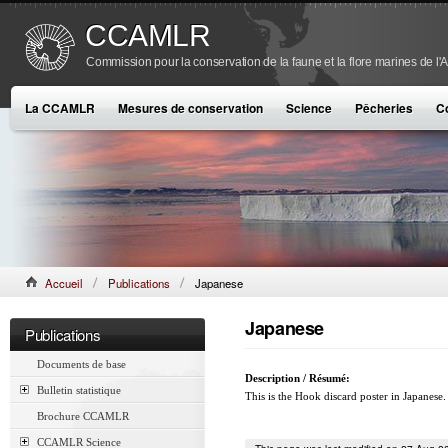
CCAMLR
Commission pour la conservation de la faune et la flore marines de l'
La CCAMLR
Mesures de conservation
Science
Pêcheries
C
Accueil
Publications
Japanese
Japanese
Publications
Documents de base
Description / Résumé:
Bulletin statistique
This is the Hook discard poster in Japanese.
Brochure CCAMLR
CCAMLR Science