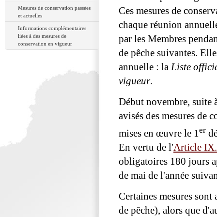
Mesures de conservation passées
Ces mesures de conserva
et actuelles
chaque réunion annuell
Informations complémentaires
liées à des mesures de
par les Membres pendant 
conservation en vigueur
de pêche suivantes. Elle
annuelle : la
Liste offic
vigueur
.
Début novembre, suite 
avisés des mesures de c
er
mises en œuvre le 1
dé
En vertu de l'
Article IX
obligatoires 180 jours a
de mai de l'année suivan
Certaines mesures sont 
de pêche), alors que d'