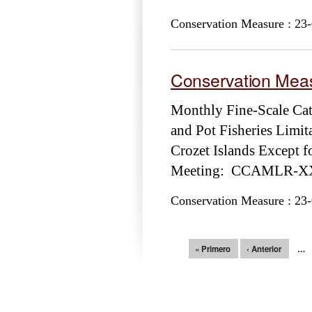
Conservation Measure : 23-
Conservation Meas
Monthly Fine-Scale Cat
and Pot Fisheries Limit
Crozet Islands Except f
Meeting: CCAMLR-XXX
Conservation Measure : 23-
Páginas
« Primero
‹ Anterior
…