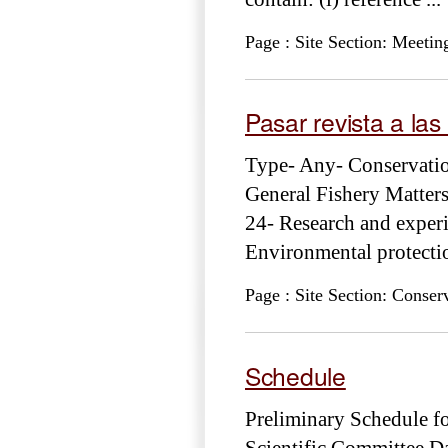
Page : Site Section: Meetin
Pasar revista a la
Type- Any- Conservati
General Fishery Matters
24- Research and experi
Environmental protecti
Page : Site Section: Conse
Schedule
Preliminary Schedule fo
Scientific Committee Da