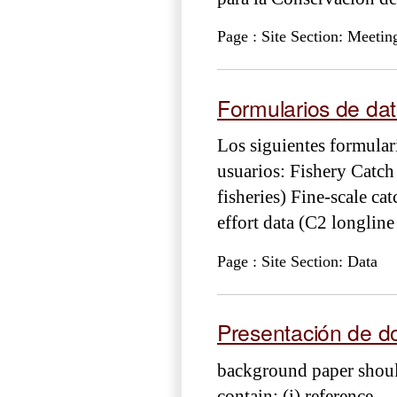
Page : Site Section: Meetin
Formularios de da
Los siguientes formular
usuarios: Fishery Catch 
fisheries) Fine-scale ca
effort data (C2 longline
Page : Site Section: Data
Presentación de d
background paper should
contain: (i) reference ...