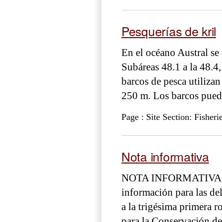
Pesquerías de kril
En el océano Austral se 
Subáreas 48.1 a la 48.4,
barcos de pesca utilizan
250 m. Los barcos puede
Page : Site Section: Fisheri
Nota informativa
NOTA INFORMATIVA SO
información para las de
a la trigésima primera 
para la Conservación de