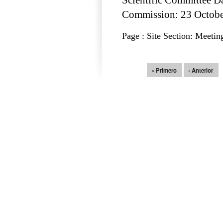
Commission: 23 Octob
Page : Site Section: Meetin
Páginas
« Primero
‹ Anterior