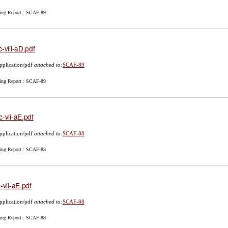
ing Report : SCAF-89
c-viii-aD.pdf
pplication/pdf
attached to:
SCAF-89
ing Report : SCAF-89
c-vii-aE.pdf
pplication/pdf
attached to:
SCAF-88
ing Report : SCAF-88
c-vii-aE.pdf
pplication/pdf
attached to:
SCAF-88
ing Report : SCAF-88