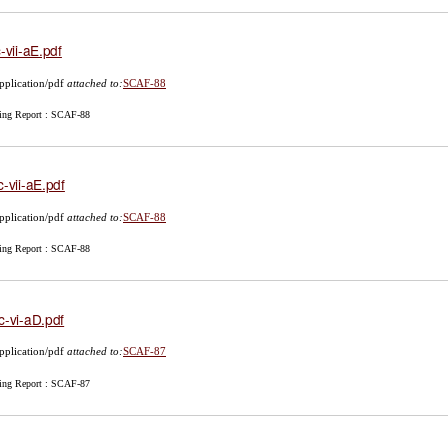
c-vii-aE.pdf
pplication/pdf
attached to:
SCAF-88
ing Report : SCAF-88
c-vii-aE.pdf
pplication/pdf
attached to:
SCAF-88
ing Report : SCAF-88
c-vi-aD.pdf
pplication/pdf
attached to:
SCAF-87
ing Report : SCAF-87