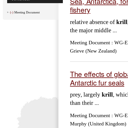
Sea, Antarctica, for
fishery
(-)
Meeting Document
relative absence of
krill
the major middle ...
Meeting Document : WG-EMM
Grieve (New Zealand)
The effects of globa
Antarctic fur seals
prey, largely
krill
, whic
than their ...
Meeting Document : WG-EMM
Murphy (United Kingdom)