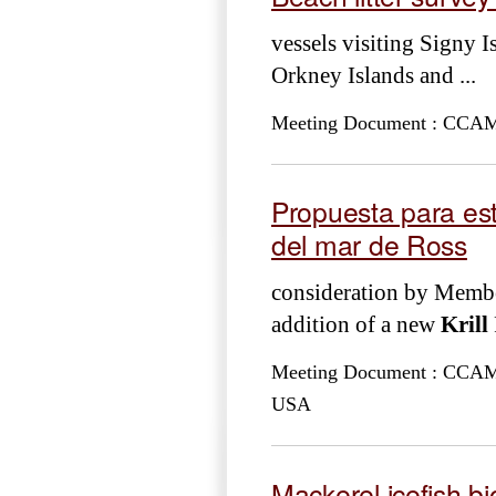
vessels visiting Signy 
Orkney Islands and ...
Meeting Document : CCAML
Propuesta para est
del mar de Ross
consideration by Membe
addition of a new
Krill
Meeting Document : CCAML
USA
Mackerel icefish bi