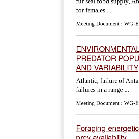
fur seal food supply, An
for females ...
Meeting Document : WG-EMM
ENVIRONMENTAL
PREDATOR POPU
AND VARIABILITY
Atlantic, failure of Anta
failures in a range ...
Meeting Document : WG-EMM
Foraging energetics
prey availability