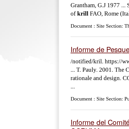
Grantham, G.J 1977 ... 
of
krill
FAO, Rome (Italy
Document : Site Section: T
Informe de Pesquer
/notified/kril. https://
... T. Pauly. 2001. T
rationale and design. 
...
Document : Site Section: Pu
Informe del Comité