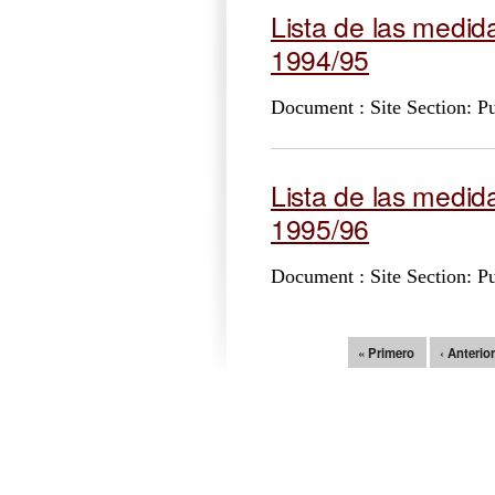
Lista de las medid
1994/95
Document : Site Section: Pu
Lista de las medid
1995/96
Document : Site Section: Pu
Páginas
« Primero
‹ Anterio