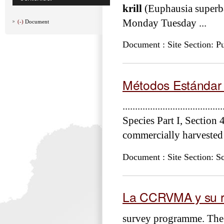
krill
(Euphausia superba)
Monday Tuesday ...
(-)
Document
Document : Site Section: Pu
Métodos Estándar
............................
Species Part I, Section 
commercially harvested 
Document : Site Section: S
La CCRVMA y su re
survey programme. The