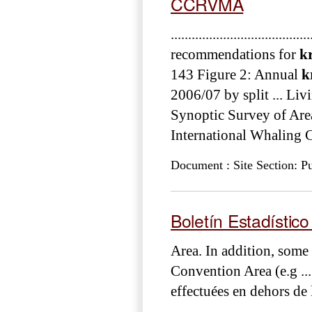
CCRVMA
.............................
recommendations for
kr
143 Figure 2: Annual
k
2006/07 by split ...
Synoptic Survey of Are
International Whalin
Document : Site Section: Pu
Boletín Estadísti
Area. In addition, some 
Convention Area (e.g ...
effectuées en dehors de 