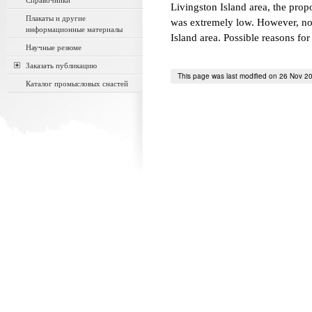
Справочники
Livingston Island area, the prop
Плакаты и другие
was extremely low. However, no 
информационные материалы
Island area. Possible reasons fo
Научные резюме
Заказать публикацию
This page was last modified on 26 Nov 2
Каталог промысловых снастей