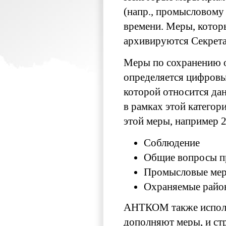
(напр., промысловому 
времени. Меры, котор
архивируются Секрета
Меры по сохранению о
определяется цифровы
которой относится да
в рамках этой категор
этой меры, например 
Соблюдение
Общие вопросы п
Промысловые ме
Охраняемые райо
АНТКОМ также исполь
дополняют меры, и ст