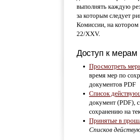
выполнять каждую ре
за которым следует р
Комиссии, на котором
22/XXV.
Доступ к мерам
Просмотреть мер
время мер по сох
документов PDF
Список действующ
документ (PDF), 
сохранению на те
Принятые в прош
Списков действу