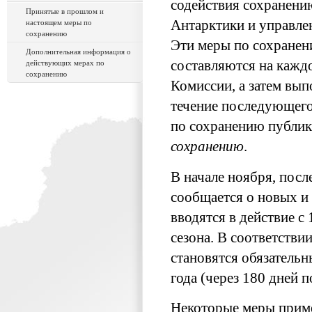
содействия сохранени
Принятые в прошлом и
Антарктики и управл
настоящем меры по
сохранению
Эти меры по сохранен
Дополнительная информация о
составляются на кажд
действующих мерах по
сохранению
Комиссии, а затем вы
течение последующего
по сохранению публи
сохранению
.
В начале ноября, пос
сообщается о новых и
вводятся в действие с
сезона. В соответстви
становятся обязатель
года (через 180 дней 
Некоторые меры приме