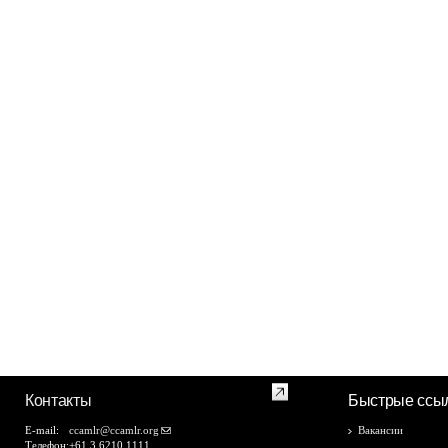
Контакты
Быстрые ссы
E-mail:
ccamlr@ccamlr.org
Вакансии
Телефон:
+61 3 6210 1111