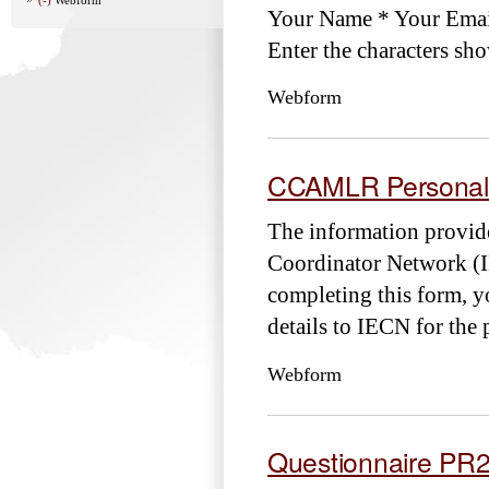
Your Name * Your Emai
Enter the characters sh
Webform
CCAMLR Personal 
The information provide
Coordinator Network (I
completing this form, y
details to IECN for the 
Webform
Questionnaire PR