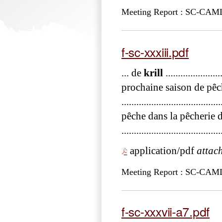
Meeting Report : SC-CA
f-sc-xxxiii.pdf
... de
krill
....................
prochaine saison de pêc
..............................
pêche dans la pêcherie 
..................................
application/pdf
attac
Meeting Report : SC-CA
f-sc-xxxvii-a7.pdf