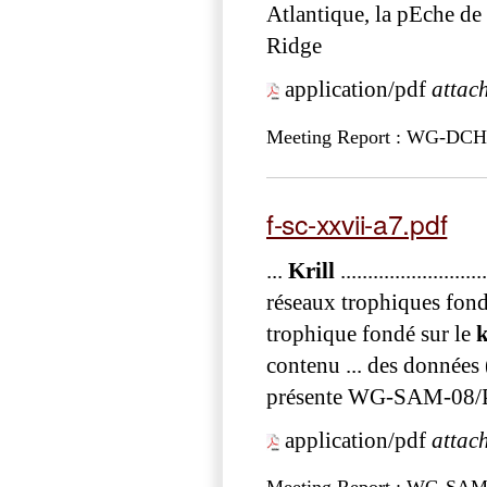
Atlantique, la pEche de
Ridge
application/pdf
attac
Meeting Report : WG-DCH
f-sc-xxvii-a7.pdf
...
Krill
........................
réseaux trophiques fond
trophique fondé sur le
k
contenu ... des données
présente WG-SAM-08/P
application/pdf
attac