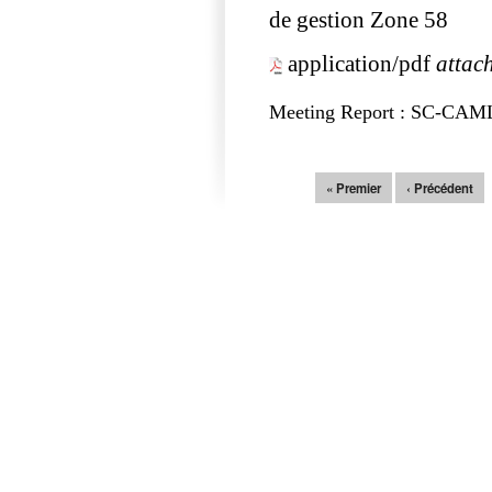
de gestion Zone 58
application/pdf
attac
Meeting Report : SC-CA
Pages
« Premier
‹ Précédent