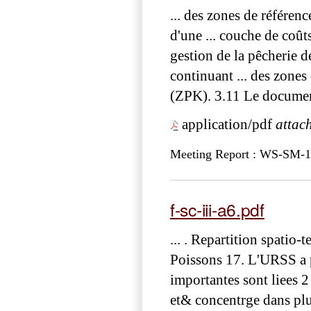
... des zones de référen
d'une ... couche de coûts
gestion de la pêcherie 
continuant ... des zones
(ZPK). 3.11 Le docum
application/pdf
attac
Meeting Report : WS-SM-
f-sc-iii-a6.pdf
... . Repartition spatio
Poissons 17. L'URSS a p
importantes sont liees 2
et& concentrge dans plus