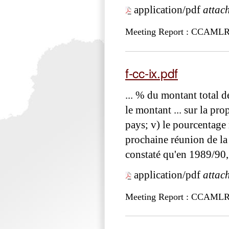
application/pdf
attac
Meeting Report : CCAML
f-cc-ix.pdf
... % du montant total 
le montant ... sur la pr
pays; v) le pourcentage 
prochaine réunion de l
constaté qu'en 1989/90,
application/pdf
attac
Meeting Report : CCAML