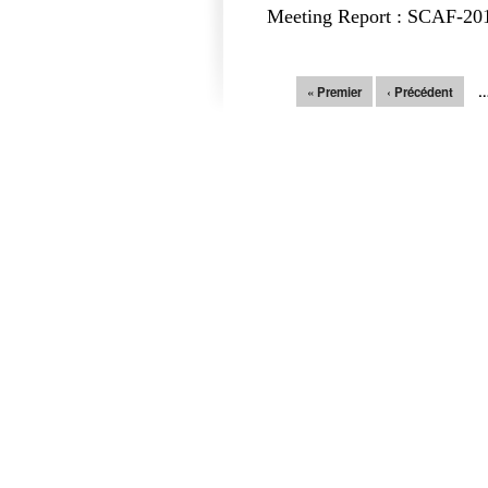
Meeting Report : SCAF-20
Pages
« Premier
‹ Précédent