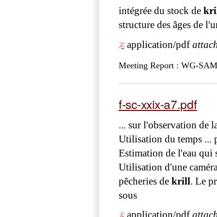
intégrée du stock de
kri
structure des âges de l'u
application/pdf
attac
Meeting Report : WG-SAM
f-sc-xxix-a7.pdf
... sur l'observation de 
Utilisation du temps ...
Estimation de l'eau qui s
Utilisation d'une caméra
pêcheries de
krill
. Le p
sous
application/pdf
attac