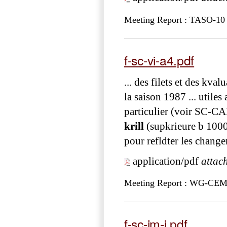
Meeting Report : TASO-10
f-sc-vi-a4.pdf
... des filets et des kval
la saison 1987 ... utiles
particulier (voir SC-CA
krill
(supkrieure b 1000
pour refldter les change
application/pdf
attac
Meeting Report : WG-CEM
f-sc-im-i.pdf