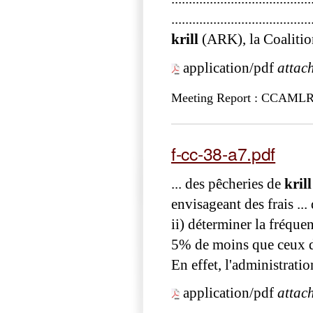
...............................
krill
(ARK), la Coalitio
application/pdf
attac
Meeting Report : CCAM
f-cc-38-a7.pdf
... des pêcheries de
krill
envisageant des frais ...
ii) déterminer la fréquen
5% de moins que ceux des
En effet, l'administrati
application/pdf
attac