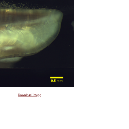
Download Image