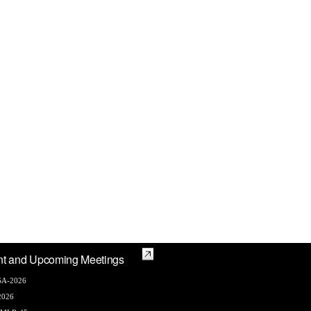
nt and Upcoming Meetings
A-2026
2026