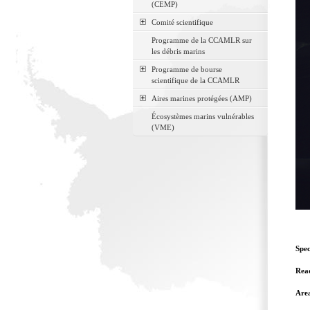
(CEMP)
Comité scientifique
Programme de la CCAMLR sur
les débris marins
Programme de bourse
scientifique de la CCAMLR
Aires marines protégées (AMP)
Écosystèmes marins vulnérables
(VME)
Spec
Read
Are