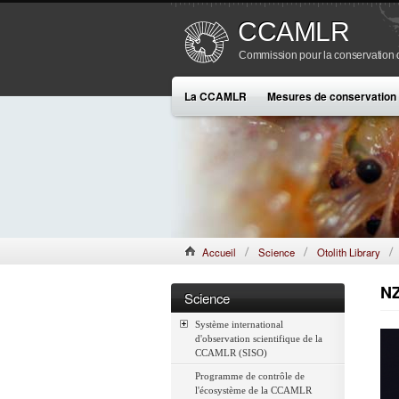
CCAMLR
Commission pour la conservation de
La CCAMLR
Mesures de conservation
Accueil
Science
Otolith Library
NZ
Science
Système international
d'observation scientifique de la
CCAMLR (SISO)
Programme de contrôle de
l'écosystème de la CCAMLR