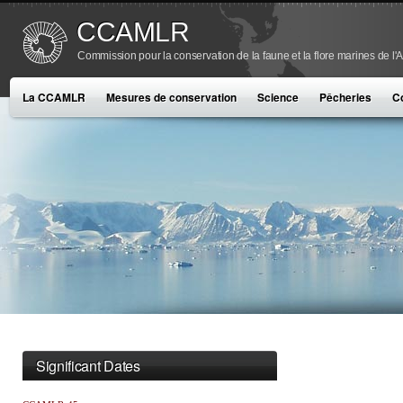
CCAMLR
Commission pour la conservation de la faune et la flore marines de l'
La CCAMLR
Mesures de conservation
Science
Pêcheries
C
Significant Dates