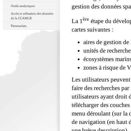
gestion des données sp
Outils analytiques
Accès et utilisation des données
de la CCAMLR
ère
La 1
étape du dévelop
Partenariats
cartes suivantes :
aires de gestion 
unités de recherche 
écosystèmes marins
zones à risque de
Les utilisateurs peuvent
faire des recherches par
utilisateurs ayant droit
télécharger des couches
menu déroulant (sur la d
de navigation (en haut d
une brève description).