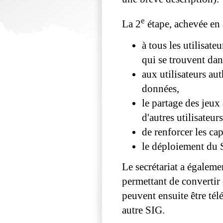
e
La 2
étape, achevée en 
à tous les utilisa
qui se trouvent dan
aux utilisateurs aut
données,
le partage des jeux
d'autres utilisate
de renforcer les cap
le déploiement du 
Le secrétariat a égale
permettant de convertir 
peuvent ensuite être té
autre SIG.