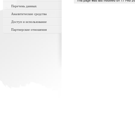
This page was last modified on 17 Feb 2
Перечень данных
Аналитические средства
Доступ и использование
Партнерские отношения