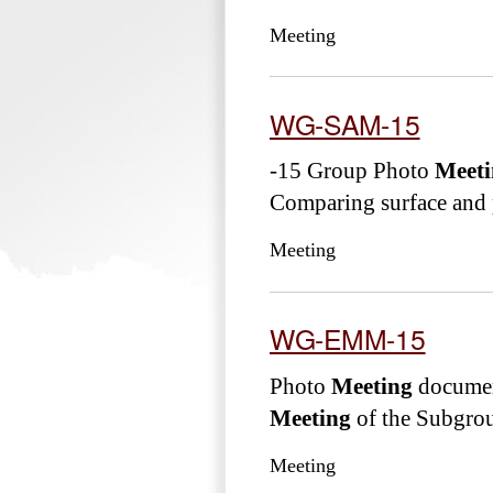
Meeting
WG-SAM-15
-15 Group Photo
Meeti
Comparing surface and p
Meeting
WG-EMM-15
Photo
Meeting
documen
Meeting
of the Subgrou
Meeting