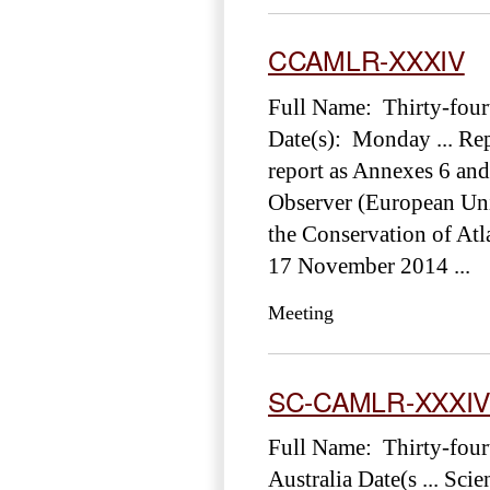
CCAMLR-XXXIV
Full Name: Thirty-fou
Date(s): Monday ... Re
report as Annexes 6 and
Observer (European Un
the Conservation of At
17 November 2014 ...
Meeting
SC-CAMLR-XXXI
Full Name: Thirty-fou
Australia Date(s ... Sci