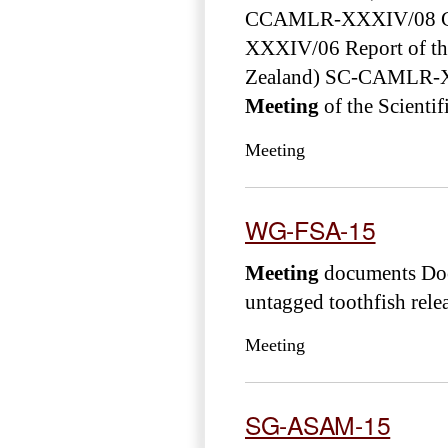
CCAMLR-XXXIV/08 Clim
XXXIV/06 Report of t
Zealand) SC-CAMLR-XX
Meeting
of the Scientif
Meeting
WG-FSA-15
Meeting
documents Do
untagged toothfish rel
Meeting
SG-ASAM-15