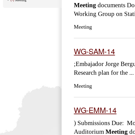
Meeting
documents Do
Working Group on Statis
Meeting
WG-SAM-14
;Embajador Jorge Berg
Research plan for the ...
Meeting
WG-EMM-14
) Submissions Due: Mo
Auditorium
Meeting
do