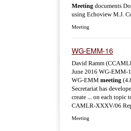
Meeting
documents Doc
using Echoview M.J. Co
Meeting
WG-EMM-16
David Ramm (CCAMLR S
June 2016 WG-EMM-
WG-EMM
meeting
(4
Secretariat has develope
create ... on each topic 
CAMLR-XXXV/06 Report
Meeting