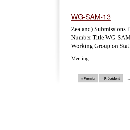
WG-SAM-13
Zealand) Submissions
Number Title WG-SAM-1
Working Group on Stati
Meeting
Pages
« Premier
‹ Précédent
…