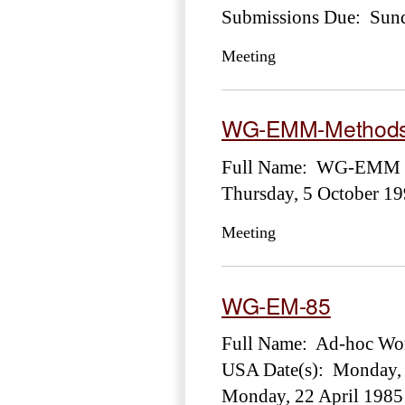
Submissions Due: Sund
Meeting
WG-EMM-Methods
Full Name: WG-EMM Sub
Thursday, 5 October 1
Meeting
WG-EM-85
Full Name: Ad-hoc Wor
USA Date(s): Monday, 
Monday, 22 April 1985