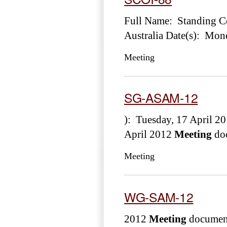
Full Name: Standing Co
Australia Date(s): Mon
Meeting
SG-ASAM-12
): Tuesday, 17 April 2
April 2012
Meeting
doc
Meeting
WG-SAM-12
2012
Meeting
document