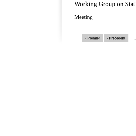
Working Group on Statis
Meeting
Pages
« Premier
‹ Précédent
…