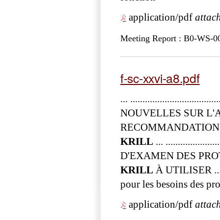
application/pdf
attac
Meeting Report : B0-WS-0
f-sc-xxvi-a8.pdf
... .............................
NOUVELLES SUR L'
RECOMMANDATIONS 
KRILL
... ................
D'EXAMEN DES PR
KRILL
À UTILISER ...
pour les besoins des 
application/pdf
attac