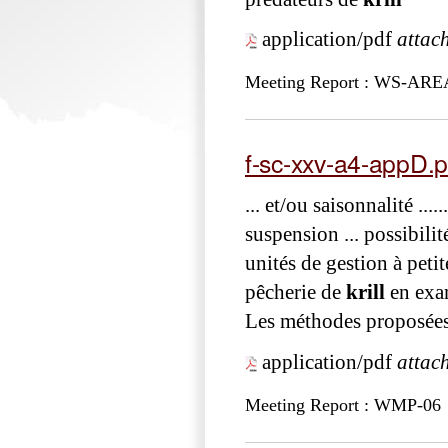
application/pdf
attac
Meeting Report : WS-ARE
f-sc-xxv-a4-appD.p
... et/ou saisonnalité ........
suspension ... possibili
unités de gestion à petit
pêcherie de
krill
en exam
Les méthodes proposées 
application/pdf
attac
Meeting Report : WMP-06