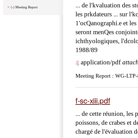
... de l'kvaluation des 
(-)
Meeting Report
les prkdateurs ... sur l'
1'ocQanographi.e et les 
seront menQes conjoint
ichthyologiques, l'dcol
1988/89
application/pdf
attac
Meeting Report : WG-LTP-
f-sc-xiii.pdf
... de cette réunion, les
poissons, de crabes et de
chargé de l'évaluation