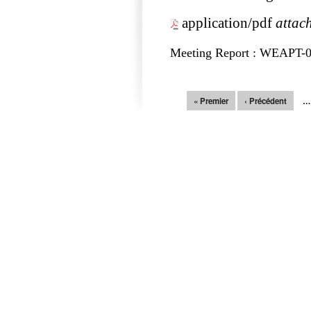
application/pdf
attac
Meeting Report : WEAPT-
Pages
« Premier
‹ Précédent
…