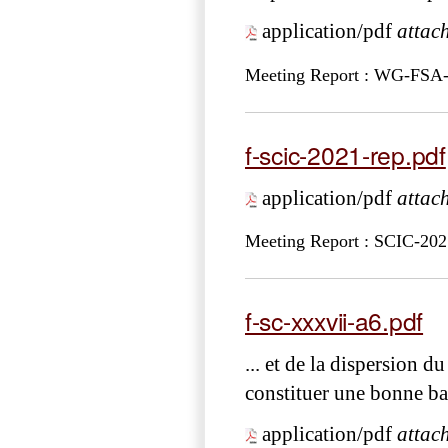
application/pdf
attac
Meeting Report : WG-FSA
f-scic-2021-rep.pdf
application/pdf
attac
Meeting Report : SCIC-202
f-sc-xxxvii-a6.pdf
... et de la dispersion d
constituer une bonne ba
application/pdf
attac