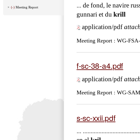
... de fond, le navire r
(-)
Meeting Report
gunnari et du
krill
application/pdf
attac
Meeting Report : WG-FSA
f-sc-38-a4.pdf
application/pdf
attac
Meeting Report : WG-SAM
s-sc-xxii.pdf
... ...........................