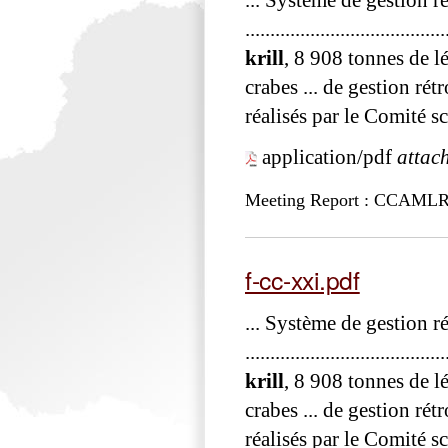
... Système de gestion r
....................................
krill
, 8 908 tonnes de l
crabes ... de gestion rét
réalisés par le Comité s
application/pdf
attac
Meeting Report : CCAML
f-cc-xxi.pdf
... Système de gestion r
....................................
krill
, 8 908 tonnes de l
crabes ... de gestion rét
réalisés par le Comité s