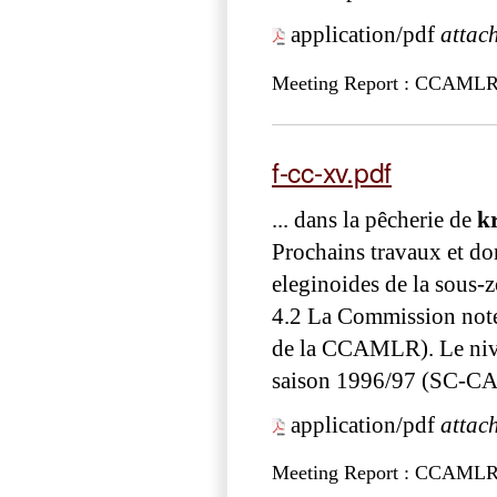
application/pdf
attac
Meeting Report : CCAML
f-cc-xv.pdf
... dans la pêcherie de
kr
Prochains travaux et do
eleginoides de la sous-z
4.2 La Commission note 
de la CCAMLR). Le niv
saison 1996/97 (SC-
application/pdf
attac
Meeting Report : CCAML