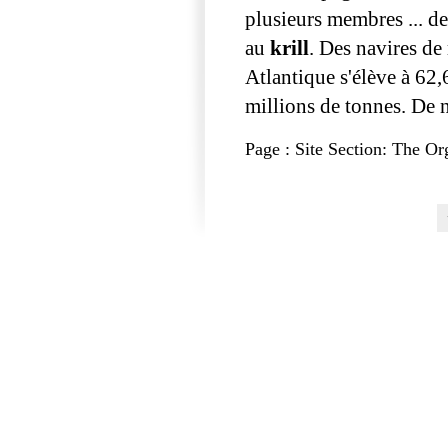
plusieurs membres ... d
au
krill
. Des navires de 
Atlantique s'élève à 62,
millions de tonnes. De 
Page : Site Section: The Or
Pages