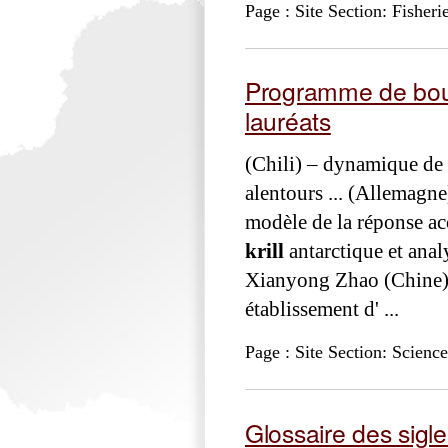
Page : Site Section: Fisheri
Programme de bour
lauréats
(Chili) – dynamique de 
alentours ... (Allemag
modèle de la réponse a
krill
antarctique et anal
Xianyong Zhao (Chine
établissement d' ...
Page : Site Section: Science
Glossaire des sigle