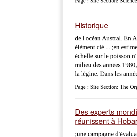
Page : Site Section: Science
Historique
de l'océan Austral. En An
élément clé ... ;en estim
échelle sur le poisson n
milieu des années 1980,
la légine. Dans les anné
Page : Site Section: The Or
Des experts mondia
réunissent à Hobar
;une campagne d'évalu