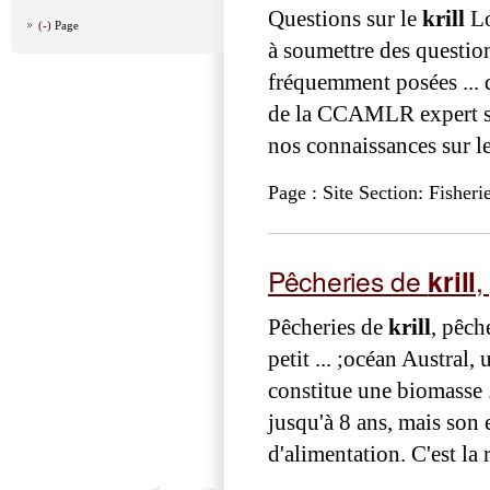
Questions sur le
krill
Lo
(-)
Page
à soumettre des questio
fréquemment posées ... d
de la CCAMLR expert 
nos connaissances sur l
Page : Site Section: Fisheri
Pêcheries de
krill
,
Pêcheries de
krill
, pêch
petit ... ;océan Austral,
constitue une biomasse .
jusqu'à 8 ans, mais son 
d'alimentation. C'est la 