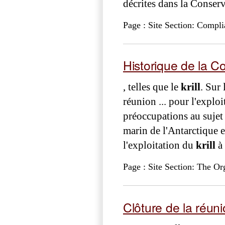
décrites dans la Conser
Page : Site Section: Compl
Historique de la C
, telles que le
krill
. Sur 
réunion ... pour l'explo
préoccupations au sujet
marin de l'Antarctique e
l'exploitation du
krill
à 
Page : Site Section: The Or
Clôture de la réuni