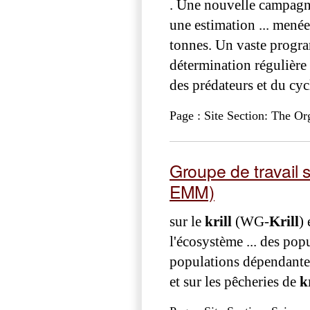
. Une nouvelle campagn
une estimation ... menée
tonnes. Un vaste progra
détermination régulière 
des prédateurs et du cyc
Page : Site Section: The Or
Groupe de travail s
EMM)
sur le
krill
(WG-
Krill
)
l'écosystème ... des pop
populations dépendantes 
et sur les pêcheries de
k