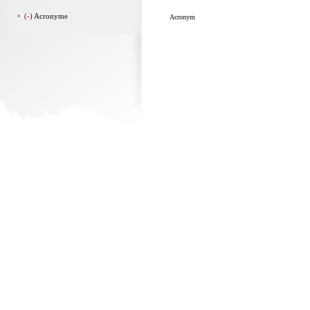
(-)
Acronyme
Acronym