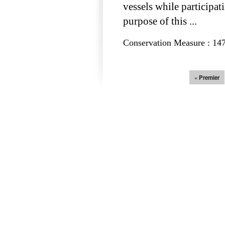
vessels while participat
purpose of this ...
Conservation Measure : 14
Pages
« Premier