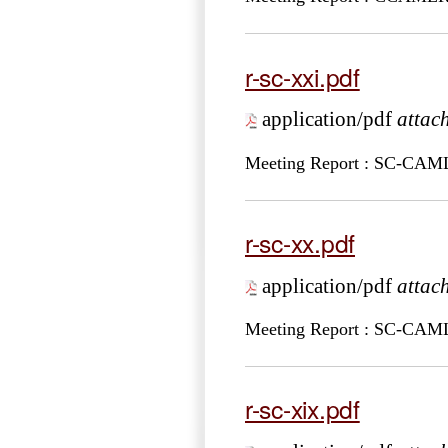
r-sc-xxi.pdf
application/pdf
attac
Meeting Report : SC-CA
r-sc-xx.pdf
application/pdf
attac
Meeting Report : SC-CA
r-sc-xix.pdf