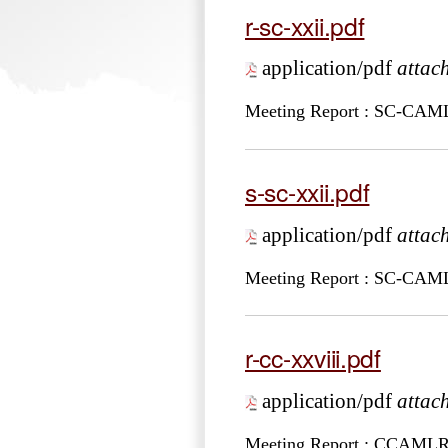
r-sc-xxii.pdf
application/pdf
attac
Meeting Report : SC-CA
s-sc-xxii.pdf
application/pdf
attac
Meeting Report : SC-CA
r-cc-xxviii.pdf
application/pdf
attac
Meeting Report : CCAML