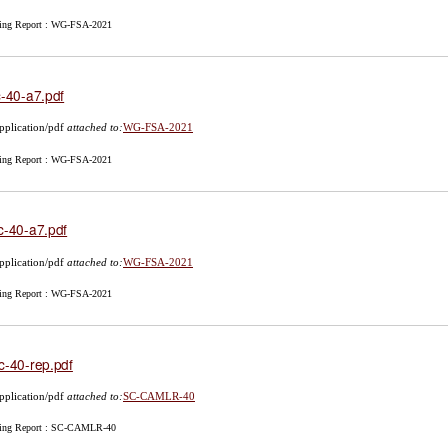
ing Report : WG-FSA-2021
c-40-a7.pdf
pplication/pdf
attached to:
WG-FSA-2021
ing Report : WG-FSA-2021
c-40-a7.pdf
pplication/pdf
attached to:
WG-FSA-2021
ing Report : WG-FSA-2021
c-40-rep.pdf
pplication/pdf
attached to:
SC-CAMLR-40
ing Report : SC-CAMLR-40