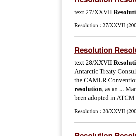
text 27/XXVII
Resolut
Resolution : 27/XXVII (20
Resolution
Resol
text 28/XXVII
Resolut
Antarctic Treaty Consu
the CAMLR Convention Ar
resolution
, as an ... M
been adopted in ATCM
Resolution : 28/XXVII (20
Resolution
Resol