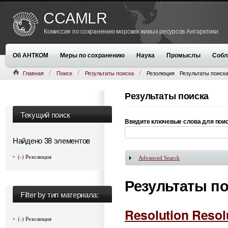
CCAMLR
Комиссия по сохранению морских живых ресурсов Антарктики
Об АНТКОМ
Меры по сохранению
Наука
Промыслы
Собл
Главная
Поиск
Результаты поиска
Резолюция
Результаты поиск
Результаты поиска
Текущий поиск
Введите ключевые слова для пои
Найдено 38 элементов
(-)
Резолюция
Advanced Search
Показать
Результаты п
Filter by тип материала:
Resolution
Resol
(-)
Резолюция