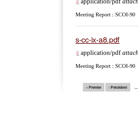
application/pdf
attac
Meeting Report : SCOI-90
s-cc-ix-a8.pdf
application/pdf
attac
Meeting Report : SCOI-90
Pages
« Premier
‹ Précédent
…