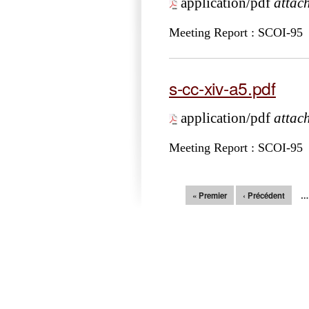
application/pdf
attac
Meeting Report : SCOI-95
s-cc-xiv-a5.pdf
application/pdf
attac
Meeting Report : SCOI-95
Pages
« Premier
‹ Précédent
…