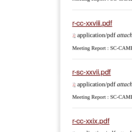
r-cc-xxviii.pdf
application/pdf
attac
Meeting Report : SC-CA
r-sc-xxvii.pdf
application/pdf
attac
Meeting Report : SC-CA
r-cc-xxix.pdf