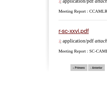
application/pdf
attac
Meeting Report : CCAML
r-sc-xxvi.pdf
application/pdf
attac
Meeting Report : SC-CA
Páginas
« Primero
‹ Anterior