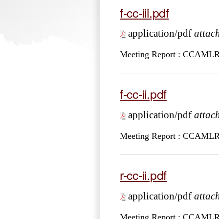
f-cc-iii.pdf
application/pdf
attac
Meeting Report : CCAMLR
f-cc-ii.pdf
application/pdf
attac
Meeting Report : CCAMLR
r-cc-ii.pdf
application/pdf
attac
Meeting Report : CCAMLR