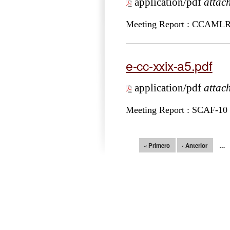
application/pdf
attac
Meeting Report : CCAMLR
e-cc-xxix-a5.pdf
application/pdf
attac
Meeting Report : SCAF-10
Páginas
« Primero
‹ Anterior
…