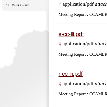
application/pdf
attac
(-)
Meeting Report
Meeting Report : CCAML
s-cc-iii.pdf
application/pdf
attac
Meeting Report : CCAMLR
r-cc-iii.pdf
application/pdf
attac
Meeting Report : CCAMLR