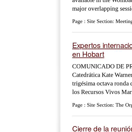
major overlapping sess
Page : Site Section: Meetin
Expertos internaci
en Hobart
COMUNICADO DE PRENSA
Catedrática Kate Warne
trigésima octava ronda 
los Recursos Vivos Ma
Page : Site Section: The Or
Cierre de la reunió