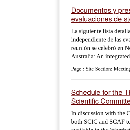
Documentos y prese
evaluaciones de s
La siguiente lista detal
independiente de las ev
reunión se celebró en N
Australia: An integrated
Page : Site Section: Meetin
Schedule for the T
Scientific Committ
In discussion with the 
both SCIC and SCAF to 
available in the Womba