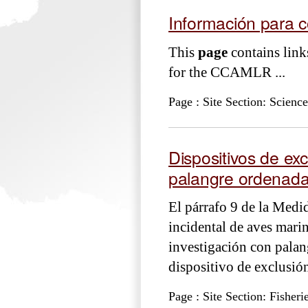
Información para c
This
page
contains link
for the CCAMLR ...
Page : Site Section: Science
Dispositivos de ex
palangre ordenad
El párrafo 9 de la Med
incidental de aves marin
investigación con palan
dispositivo de exclusió
Page : Site Section: Fisheri