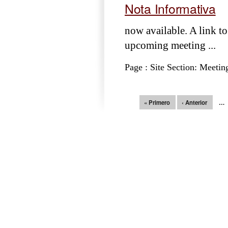
Nota Informativa
now available. A link to
upcoming meeting ...
Page : Site Section: Meetin
Páginas
« Primero
‹ Anterior
…