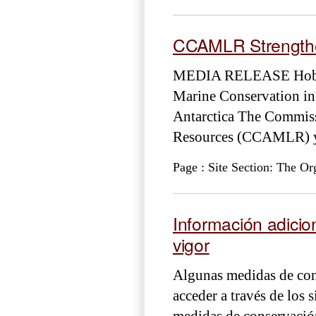
CCAMLR Strengthen
MEDIA RELEASE Hobart
Marine Conservation in
Antarctica The Commiss
Resources (CCAMLR) yes
Page : Site Section: The Or
Información adicio
vigor
Algunas medidas de cons
acceder a través de los
medidas de conservación