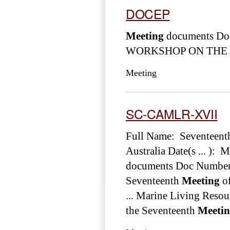
DOCEP
Meeting
documents D
WORKSHOP ON THE D
Meeting
SC-CAMLR-XVII
Full Name: Seventeen
Australia Date(s ... ):
documents Doc Number 
Seventeenth
Meeting
of
... Marine Living Res
the Seventeenth
Meeti