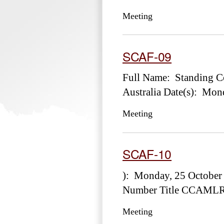
Meeting
SCAF-09
Full Name: Standing Co
Australia Date(s): Mon
Meeting
SCAF-10
): Monday, 25 October
Number Title CCAMLR-
Meeting