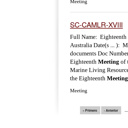
Meeting
SC-CAMLR-XVIII
Full Name: Eighteenth
Australia Date(s ... ):
documents Doc Number 
Eighteenth
Meeting
of 
Marine Living Resourc
the Eighteenth
Meeting
Meeting
Páginas
« Primero
‹ Anterior
…