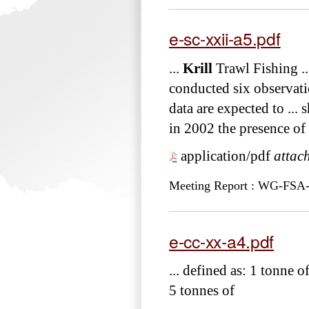
e-sc-xxii-a5.pdf
...
Krill
Trawl Fishing .........
conducted six observati
data are expected to ...
in 2002 the presence of
application/pdf
attac
Meeting Report : WG-FSA
e-cc-xx-a4.pdf
... defined as: 1 tonne 
5 tonnes of