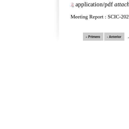
application/pdf
attac
Meeting Report : SCIC-202
Páginas
« Primero
‹ Anterior