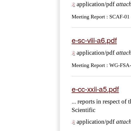
application/pdf
attac
Meeting Report : SCAF-01
e-sc-viii-a6.pdf
application/pdf
attac
Meeting Report : WG-FSA
e-cc-xxii-a5.pdf
... reports in respect of 
Scientific
application/pdf
attac