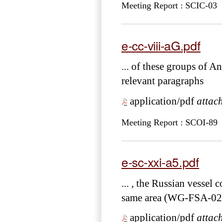
Meeting Report : SCIC-03
e-cc-viii-aG.pdf
... of these groups of A
relevant paragraphs
application/pdf
attac
Meeting Report : SCOI-89
e-sc-xxi-a5.pdf
... , the Russian vessel
same area (WG-FSA-02
application/pdf
attac