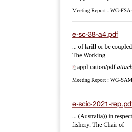
Meeting Report : WG-FSA
e-sc-38-a4.pdf
... of
krill
or be coupled 
The Working
application/pdf
attac
Meeting Report : WG-SAM
e-scic-2021-rep.pd
... (Australia)) in resp
fishery. The Chair of