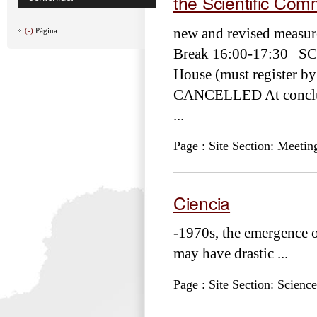
the Scientific Com
new and revised measur
(-)
Página
Break 16:00-17:30 SCIC
House (must register by
CANCELLED At conclusi
...
Page : Site Section: Meetin
Ciencia
-1970s, the emergence of
may have drastic ...
Page : Site Section: Science