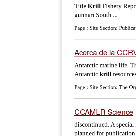
Title
Krill
Fishery Repo
gunnari South ...
Page : Site Section: Publica
Acerca de la CC
Antarctic marine life. T
Antarctic
krill
resources 
Page : Site Section: The Or
CCAMLR Science
discontinued. A speci
planned for publication 